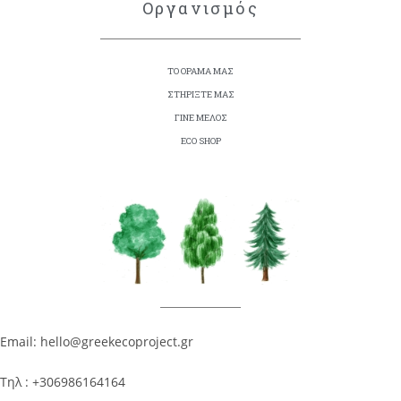
Οργανισμός
ΤΟ ΟΡΑΜΑ ΜΑΣ
ΣΤΗΡΙΞΤΕ ΜΑΣ
ΓΙΝΕ ΜΕΛΟΣ
ECO SHOP
Email: hello@greekecoproject.gr
Τηλ : +306986164164