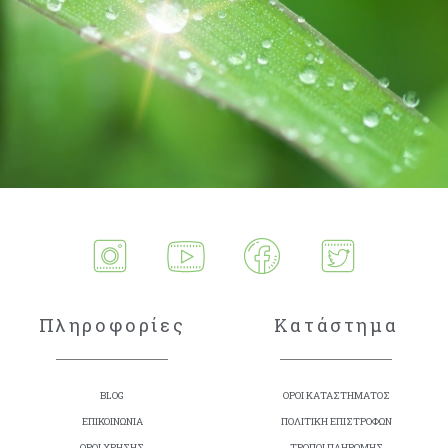
Πληροφορίες
Κατάστημα
BLOG
ΟΡΟΙ ΚΑΤΑΣΤΗΜΑΤΟΣ
ΕΠΙΚΟΙΝΩΝΙΑ
ΠΟΛΙΤΙΚΗ ΕΠΙΣΤΡΟΦΩΝ
ΟΡΟΙ ΧΡΗΣΗΣ
ΤΡΟΠΟΙ ΠΛΗΡΩΜΗΣ