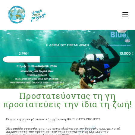
Προστατεύοντας τη γη
προστατεύεις την ίδια τη ζωή!
Είμαστε η μη κερδοσκοπική οργάνωση GREEK ECO PROJECT
Μια ομάδα ευαισθητοποιημένων ανθρώπων στην Θεσσαλονίκη, με κοινό
παρονομαστή την αγάπη και τον σεβασμό για την γη ίδρυσαν τον