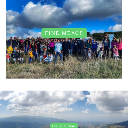
ΓΙΝΕ ΜΕΛΟΣ
ΓΙΝΕ ΜΕΛΟΣ
ΔΕΙΤΕ ΠΕΡΙΣΣΟΤΕΡΑ
ΣΤΗΡΙΞΤΕ ΜΑΣ