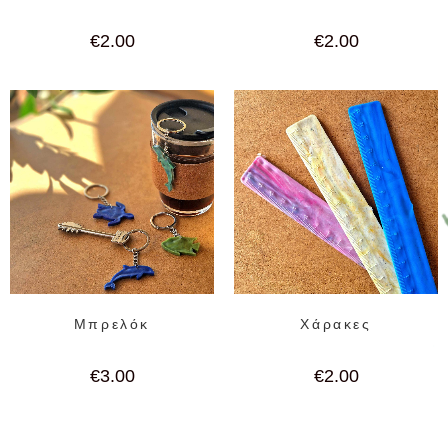
€
2.00
€
2.00
Μπρελόκ
Χάρακες
€
3.00
€
2.00