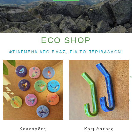
ECO SHOP
ΦΤΙΑΓΜΕΝΑ ΑΠΟ ΕΜΑΣ, ΓΙΑ ΤΟ ΠΕΡΙΒΑΛΛΟΝ!
Κονκάρδες
Κρεμάστρες