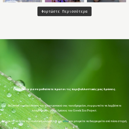
Φορτώστε Περισσότερα
Συνδεθείτε για να μαθαίνετε πρώτοι τις περιβαλλοντικές μας δράσεις.
Βάζοντας την διεύθυνση του ηλεκτρονικού σας ταχυδρομείου, συμφωνείτε να λαμβάνετε
πληροφορίες με τις δράσεις του Greek Eco Project.
Μπορείτε να δείτε την πολιτική απορρήτου μας
εδώ
και μπορείτε να διαγραφείτε ανά πάσα στιγμή.