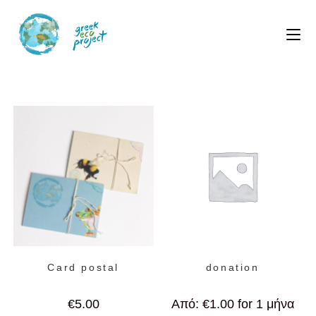
Card postal
donation
€
5.00
Από:
€
1.00
for 1 μήνα