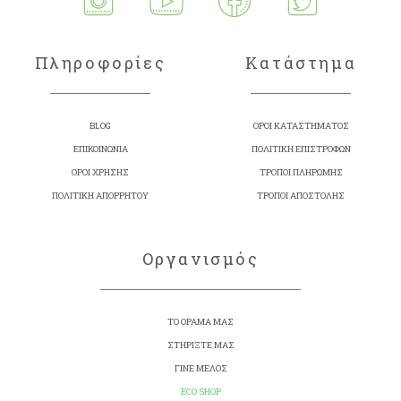
Πληροφορίες
Κατάστημα
BLOG
ΟΡΟΙ ΚΑΤΑΣΤΗΜΑΤΟΣ
ΕΠΙΚΟΙΝΩΝΙΑ
ΠΟΛΙΤΙΚΗ ΕΠΙΣΤΡΟΦΩΝ
ΟΡΟΙ ΧΡΗΣΗΣ
ΤΡΟΠΟΙ ΠΛΗΡΩΜΗΣ
ΠΟΛΙΤΙΚΗ ΑΠΟΡΡΗΤΟΥ
ΤΡΟΠΟΙ ΑΠΟΣΤΟΛΗΣ
Οργανισμός
ΤΟ ΟΡΑΜΑ ΜΑΣ
ΣΤΗΡΙΞΤΕ ΜΑΣ
ΓΙΝΕ ΜΕΛΟΣ
ECO SHOP