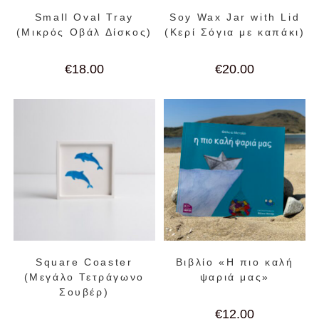
Small Oval Tray
Soy Wax Jar with Lid
(Μικρός Οβάλ Δίσκος)
(Κερί Σόγια με καπάκι)
€
18.00
€
20.00
Square Coaster
Βιβλίο «Η πιο καλή
(Μεγάλο Τετράγωνο
ψαριά μας»
Σουβέρ)
€
12.00