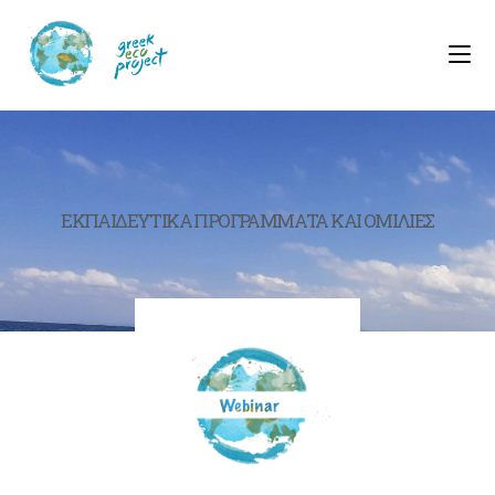
ΕΚΠΑΙΔΕΥΤΙΚΑ ΠΡΟΓΡΑΜΜΑΤΑ ΚΑΙ ΟΜΙΛΙΕΣ