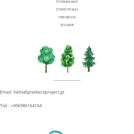
ΤΟ ΟΡΑΜΑ ΜΑΣ
ΣΤΗΡΙΞΤΕ ΜΑΣ
ΓΙΝΕ ΜΕΛΟΣ
ECO SHOP
Email: hello@greekecoproject.gr
Τηλ : +306986164164