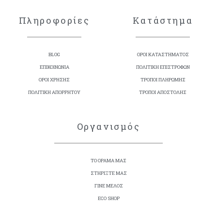
Πληροφορίες
Κατάστημα
BLOG
ΟΡΟΙ ΚΑΤΑΣΤΗΜΑΤΟΣ
ΕΠΙΚΟΙΝΩΝΙΑ
ΠΟΛΙΤΙΚΗ ΕΠΙΣΤΡΟΦΩΝ
ΟΡΟΙ ΧΡΗΣΗΣ
ΤΡΟΠΟΙ ΠΛΗΡΩΜΗΣ
ΠΟΛΙΤΙΚΗ ΑΠΟΡΡΗΤΟΥ
ΤΡΟΠΟΙ ΑΠΟΣΤΟΛΗΣ
Οργανισμός
ΤΟ ΟΡΑΜΑ ΜΑΣ
ΣΤΗΡΙΞΤΕ ΜΑΣ
ΓΙΝΕ ΜΕΛΟΣ
ECO SHOP