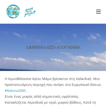
ΛΙΜΝΟΘΑΛΑΣΣΑ ΑΓΙΟΥ ΜΑΜΑ
Η Λιμνοθάλασσα Αγίου Μάμα βρίσκεται στη Χαλκιδική. Μια
προστατευόμενη περιοχή που ανήκει στο Ευρωπαικό δίκτυο,
#Natura2000
.
Είναι ένας μικρός αλλά σημαντικός υγρότοπος.
Kατακλύζεται περιοδικά με νερό, μικρού βάθους. Κατά τη