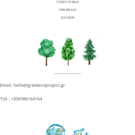
ΣΤΗΡΙΞΤΕ ΜΑΣ
ΓΙΝΕ ΜΕΛΟΣ
ECO SHOP
Email: hello@greekecoproject.gr
Τηλ : +306986164164