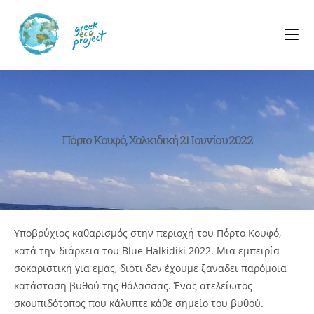
Πόρτο Κουφό, Χαλκιδική 21 Ιουνίου 2022
Υποβρύχιος καθαρισμός στην περιοχή του Πόρτο Κουφό,
κατά την διάρκεια του Blue Halkidiki 2022. Μια εμπειρία
σοκαριστική για εμάς, διότι δεν έχουμε ξαναδει παρόμοια
κατάσταση βυθού της θάλασσας. Ένας ατελείωτος
σκουπιδότοπος που κάλυπτε κάθε σημείο του βυθού.