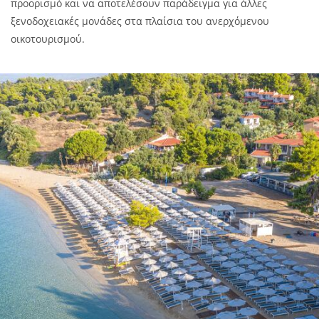
προορισμό και να αποτελέσουν παράδειγμα για άλλες
ξενοδοχειακές μονάδες στα πλαίσια του ανερχόμενου
οικοτουρισμού.