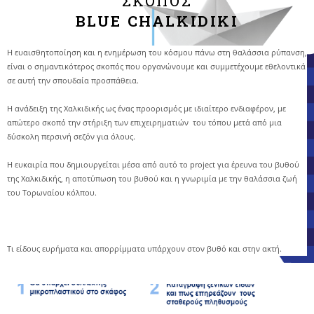
ΣΚΟΠΟΣ
BLUE CHALKIDIKI
Η ευαισθητοποίηση και η ενημέρωση του κόσμου πάνω στη θαλάσσια ρύπανση,
είναι ο σημαντικότερος σκοπός που οργανώνουμε και συμμετέχουμε εθελοντικά
σε αυτή την σπουδαία προσπάθεια.
Η ανάδειξη της Χαλκιδικής ως ένας προορισμός με ιδιαίτερο ενδιαφέρον, με
απώτερο σκοπό την στήριξη των επιχειρηματιών του τόπου μετά από μια
δύσκολη περσινή σεζόν για όλους.
Η ευκαιρία που δημιουργείται μέσα από αυτό το project για έρευνα του βυθού
της Χαλκιδικής, η αποτύπωση του βυθού και η γνωριμία με την θαλάσσια ζωή
του Τορωναίου κόλπου.
Τι είδους ευρήματα και απορρίμματα υπάρχουν στον βυθό και στην ακτή.