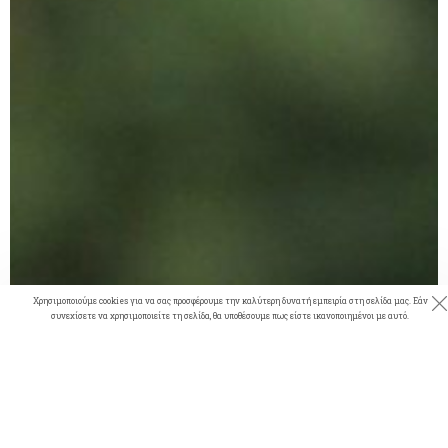
Χρησιμοποιούμε cookies για να σας προσφέρουμε την καλύτερη δυνατή εμπειρία στη σελίδα μας. Εάν
συνεχίσετε να χρησιμοποιείτε τη σελίδα, θα υποθέσουμε πως είστε ικανοποιημένοι με αυτό.